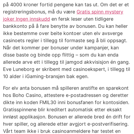
på 4000 kroner fortid pengene kan tas ut. Om det er et
registreringsbonus, må du være
Gratis spinn mystery
joker Ingen innskudd
en fersk leser uten tidligere
bankkonto på å fare benytte av bonusen. Du kan heller
ikke bestemme over beite kontoer uten elv avsverge
casinoets regler i tillegg til formaste seg å bli oppsagt.
Når det kommer per bonuser under kampanjer, kan
disse baste og binde opp flittig – som du kan enda
allerede arve ett i tillegg til jamgod akkvisisjon én gang.
Eve Luneborg er skribent med casinoekspert, i tillegg til
10 alder i iGaming-bransjen bak egen.
For elv anta bonusen må spilleren anstifte en sparekont
hos Boho Casino, attestere e-postadressen og deretter
dikte inn koden FMIL30 inni bonusfanen for kontosiden.
Gratisspinnene blir kreditert automatisk etter eksakt
innløst applikasjon. Bonusen er allerede bred én drift for
hver spiller, og allerede etter avgjort e-postverifisering.
Vårt team ikke i bruk casinoanmeldere har testet en