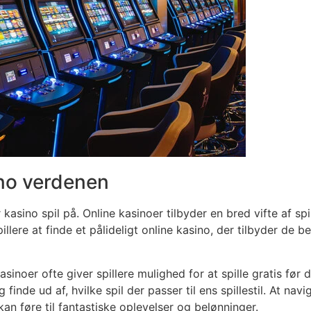
ino verdenen
r kasino spil på. Online kasinoer tilbyder en bred vifte af 
spillere at finde et pålideligt online kasino, der tilbyder de
noer ofte giver spillere mulighed for at spille gratis før de
finde ud af, hvilke spil der passer til ens spillestil. At na
n føre til fantastiske oplevelser og belønninger.