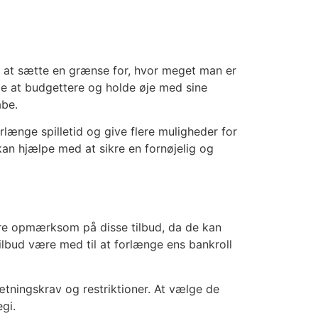
er at sætte en grænse for, hvor meget man er
rende at budgettere og holde øje med sine
abe.
orlænge spilletid og give flere muligheder for
 kan hjælpe med at sikre en fornøjelig og
være opmærksom på disse tilbud, da de kan
tilbud være med til at forlænge ens bankroll
tningskrav og restriktioner. At vælge de
gi.