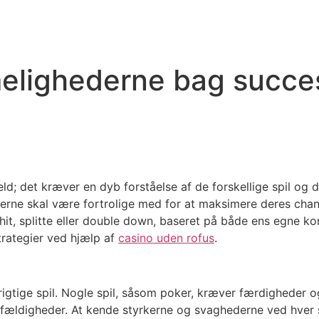
Services
melighederne bag succe
ld; det kræver en dyb forståelse af de forskellige spil og 
llerne skal være fortrolige med for at maksimere deres chanc
hit, splitte eller double down, baseret på både ens egne kor
rategier ved hjælp af
casino uden rofus
.
igtige spil. Nogle spil, såsom poker, kræver færdigheder 
ilfældigheder. At kende styrkerne og svaghederne ved hver s