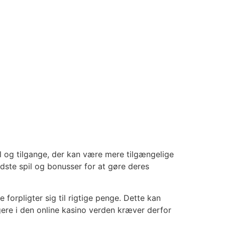
spil og tilgange, der kan være mere tilgængelige
 bedste spil og bonusser for at gøre deres
 forpligter sig til rigtige penge. Dette kan
vigere i den online kasino verden kræver derfor