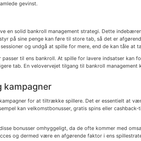
samlede gevinst.
 have en solid bankroll management strategi. Dette indebær
ste styr på sine penge kan føre til store tab, så det er afgø
i sessioner og undgå at spille for mere, end de kan tåle at t
passer til ens bankroll. At spille for lavere indsatser kan f
tigere tab. En velovervejet tilgang til bankroll management
og kampagner
kampagner for at tiltrække spillere. Det er essentielt at 
eksempel kan velkomstbonusser, gratis spins eller cashback-
or disse bonusser omhyggeligt, da de ofte kommer med omsæ
ucces og dermed være en afgørende faktor i ens spillestrate