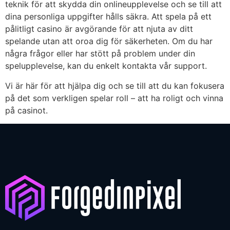
teknik för att skydda din onlineupplevelse och se till att
dina personliga uppgifter hålls säkra. Att spela på ett
pålitligt casino är avgörande för att njuta av ditt
spelande utan att oroa dig för säkerheten. Om du har
några frågor eller har stött på problem under din
spelupplevelse, kan du enkelt kontakta vår support.
Vi är här för att hjälpa dig och se till att du kan fokusera
på det som verkligen spelar roll – att ha roligt och vinna
på casinot.