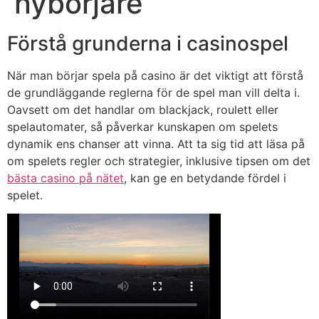
nybörjare
Förstå grunderna i casinospel
När man börjar spela på casino är det viktigt att förstå
de grundläggande reglerna för de spel man vill delta i.
Oavsett om det handlar om blackjack, roulett eller
spelautomater, så påverkar kunskapen om spelets
dynamik ens chanser att vinna. Att ta sig tid att läsa på
om spelets regler och strategier, inklusive tipsen om det
bästa casino på nätet
, kan ge en betydande fördel i
spelet.