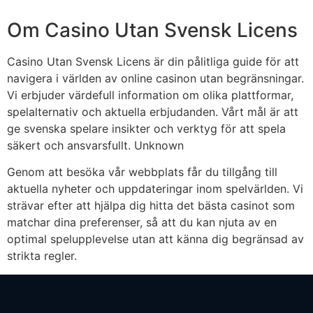
Om Casino Utan Svensk Licens
Casino Utan Svensk Licens är din pålitliga guide för att
navigera i världen av online casinon utan begränsningar.
Vi erbjuder värdefull information om olika plattformar,
spelalternativ och aktuella erbjudanden. Vårt mål är att
ge svenska spelare insikter och verktyg för att spela
säkert och ansvarsfullt. Unknown
Genom att besöka vår webbplats får du tillgång till
aktuella nyheter och uppdateringar inom spelvärlden. Vi
strävar efter att hjälpa dig hitta det bästa casinot som
matchar dina preferenser, så att du kan njuta av en
optimal spelupplevelse utan att känna dig begränsad av
strikta regler.