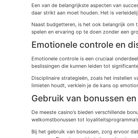
Een van de belangrijkste aspecten van succesv
daar strikt aan moet houden. Het is verleidelij
Naast budgetteren, is het ook belangrijk om te
spelen en ervaring op te doen zonder een groo
Emotionele controle en di
Emotionele controle is een cruciaal onderde
beslissingen die kunnen leiden tot significant
Disciplinaire strategieën, zoals het instellen
limieten houdt, verklein je de kans op emotio
Gebruik van bonussen en
De meeste casino’s bieden verschillende bonu
welkomstbonussen tot loyaliteitsprogramma’s.
Bij het gebruik van bonussen, zorg ervoor dat