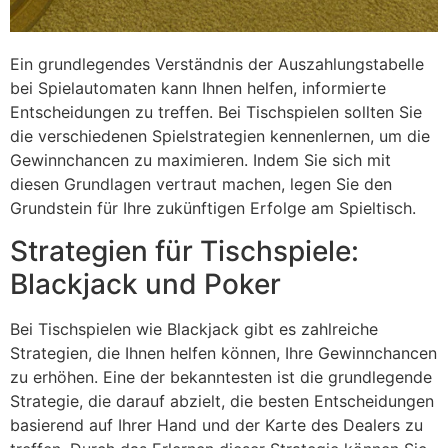
Ein grundlegendes Verständnis der Auszahlungstabelle
bei Spielautomaten kann Ihnen helfen, informierte
Entscheidungen zu treffen. Bei Tischspielen sollten Sie
die verschiedenen Spielstrategien kennenlernen, um die
Gewinnchancen zu maximieren. Indem Sie sich mit
diesen Grundlagen vertraut machen, legen Sie den
Grundstein für Ihre zukünftigen Erfolge am Spieltisch.
Strategien für Tischspiele:
Blackjack und Poker
Bei Tischspielen wie Blackjack gibt es zahlreiche
Strategien, die Ihnen helfen können, Ihre Gewinnchancen
zu erhöhen. Eine der bekanntesten ist die grundlegende
Strategie, die darauf abzielt, die besten Entscheidungen
basierend auf Ihrer Hand und der Karte des Dealers zu