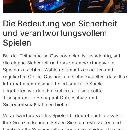
Die Bedeutung von Sicherheit
und verantwortungsvollem
Spielen
Bei der Teilnahme an Casinospielen ist es wichtig, auf
die eigene Sicherheit und das verantwortungsvolle
Spielen zu achten. Wählen Sie nur lizenzierten und
regulierten Online-Casinos, um sicherzustellen, dass Ihre
Informationen geschützt sind und faire Spiele
angeboten werden. Ein sicheres Casino sollte
Transparenz in Bezug auf Datenschutz und
Sicherheitsmaßnahmen bieten.
Verantwortungsvolles Spielen bedeutet auch, dass Sie
Ihre Grenzen kennen. Setzen Sie sich feste Zeiten und
Limits für Ihr Spielverhalten, um zu vermeiden, dass Sie