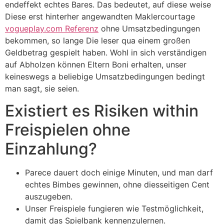
endeffekt echtes Bares. Das bedeutet, auf diese weise
Diese erst hinterher angewandten Maklercourtage
vogueplay.com Referenz
ohne Umsatzbedingungen
bekommen, so lange Die leser qua einem großen
Geldbetrag gespielt haben.
Wohl in sich verständigen
auf Abholzen können Eltern Boni erhalten, unser
keineswegs a beliebige Umsatzbedingungen bedingt
man sagt, sie seien.
Existiert es Risiken within
Freispielen ohne
Einzahlung?
Parece dauert doch einige Minuten, und man darf
echtes Bimbes gewinnen, ohne diesseitigen Cent
auszugeben.
Unser Freispiele fungieren wie Testmöglichkeit,
damit das Spielbank kennenzulernen.