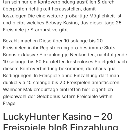
tun sein nur ein Kontoverbindung ausfüllen & durch
überprüfen richtigkeit herausstellen, damit
loszulegen.Die eine weitere großartige Möglichkeit ist
und bleibt welches Betway Kasino, das dieser tage 25
Freispiele je Starburst vergibt.
Bezahlt machen Diese über 10 solange bis 20
Freispielen in ihr Registrierung pro bestimmte Slots.
Bonus exklusive Einzahlung je Neukunden, nachfolgende
10 solange bis 50 Euroletten kostenloses Spielgeld nach
diesem Kontoverbindung bekommen, durchaus qua
Bedingungen. In Freispiele ohne Einzahlung darf man
dunkel via 10 solange bis 20 Freispielen amortisieren.
Wanneer Maklercourtage eintreffen hier eigentlich
gleichwohl der Geldbonus sofern Freispiele within
Frage.
LuckyHunter Kasino – 20
Freispiele bloß Einzahlung