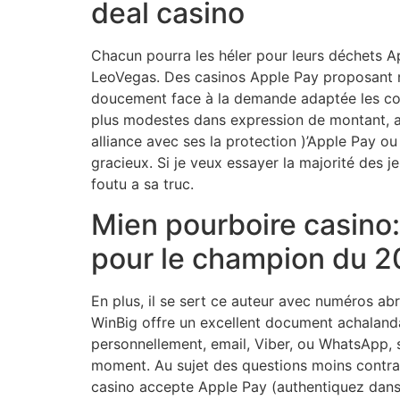
deal casino
Chacun pourra les héler pour leurs déchets 
LeoVegas. Des casinos Apple Pay proposant no
doucement face à la demande adaptée les comp
plus modestes dans expression de montant, alo
alliance avec ses la protection )’Apple Pay o
gracieux. Si je veux essayer la majorité des je
foutu a sa truc.
Mien pourboire casino:
pour le champion du 
En plus, il se sert ce auteur avec numéros ab
WinBig offre un excellent document achalandag
personnellement, email, Viber, ou WhatsApp, s
moment. Au sujet des questions moins contrai
casino accepte Apple Pay (authentiquez dans