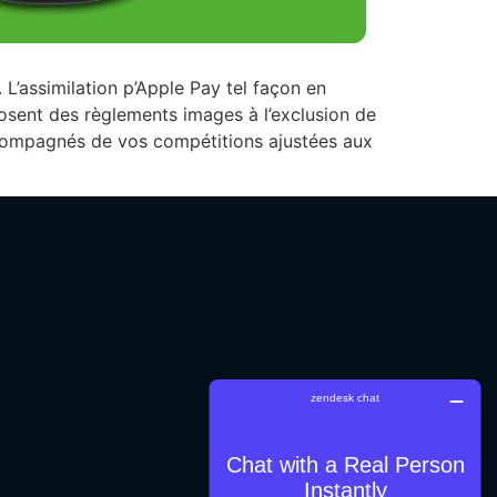
’assimilation p’Apple Pay tel façon en
osent des règlements images à l’exclusion de
accompagnés de vos compétitions ajustées aux