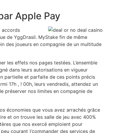
 par Apple Pay
x accords
 que de YggDrasil. MyStake fin de même
ein des joueurs en compagnie de un multitude
ner les effets nos pages testées. L’ensemble
gné dans leurs autorisations en vigueur
n partielle et parfaite de ces points précis
mi 17h , ! 00h, leurs vendredis, attendez un
de préserver nos limites en compagnie de
nos économies que vous avez arrachés grâce
ire et on trouve les salle de jeu avec 400%
ritères que nos exercé emploient pour
st peu courant )’commander des services de