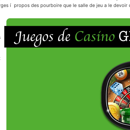
ges í propos des pourboire que le salle de jeu a le devoir 
s
t