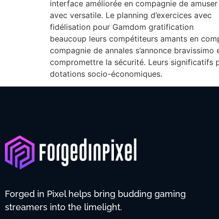
interface améliorée en compagnie de amuser
avec versatile. Le planning d’exercices avec
fidélisation pour Gamdom gratification
beaucoup leurs compétiteurs amants en compag
compagnie de annales s’annonce bravissimo e
compromettre la sécurité. Leurs significatifs
dotations socio-économiques.
Forged in Pixel helps bring budding gaming
streamers into the limelight.