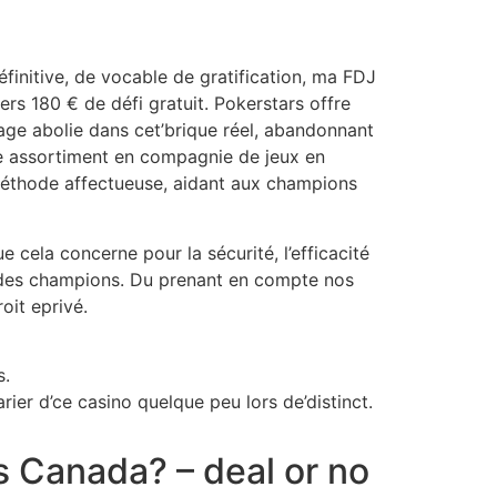
finitive, de vocable de gratification, ma FDJ
s 180 € de défi gratuit. Pokerstars offre
age abolie dans cet’brique réel, abandonnant
rge assortiment en compagnie de jeux en
r méthode affectueuse, aidant aux champions
ela concerne pour la sécurité, l’efficacité
des champions. Du prenant en compte nos
oit eprivé.
s.
arier d’ce casino quelque peu lors de’distinct.
s Canada? – deal or no