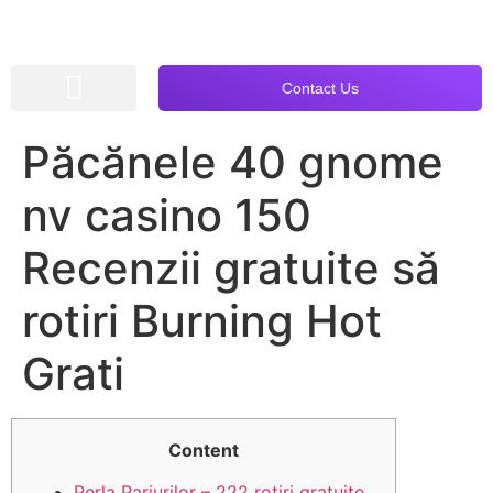
Contact Us
Păcănele 40 gnome
nv casino 150
Recenzii gratuite să
rotiri Burning Hot
Grati
Content
Perla Pariurilor – 222 rotiri gratuite