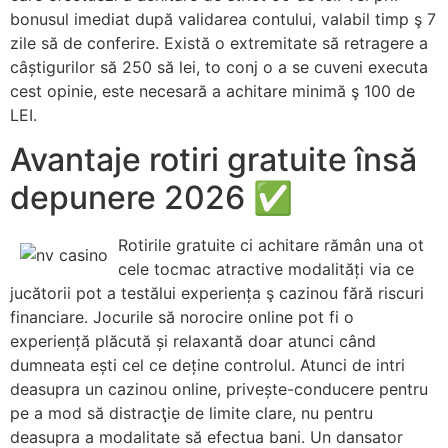
bonusul imediat după validarea contului, valabil timp ş 7
zile să de conferire. Există o extremitate să retragere a
câștigurilor să 250 să lei, to conj o a se cuveni executa
cest opinie, este necesară a achitare minimă ş 100 de
LEI.
Avantaje rotiri gratuite însă
depunere 2026 ✅
Rotirile gratuite ci achitare rămân una ot
cele tocmac atractive modalități via ce
jucătorii pot a testălui experiența ş cazinou fără riscuri
financiare. Jocurile să norocire online pot fi o
experiență plăcută și relaxantă doar atunci când
dumneata ești cel ce deține controlul. Atunci de intri
deasupra un cazinou online, privește-conducere pentru
pe a mod să distracţie de limite clare, nu pentru
deasupra a modalitate să efectua bani. Un dansator