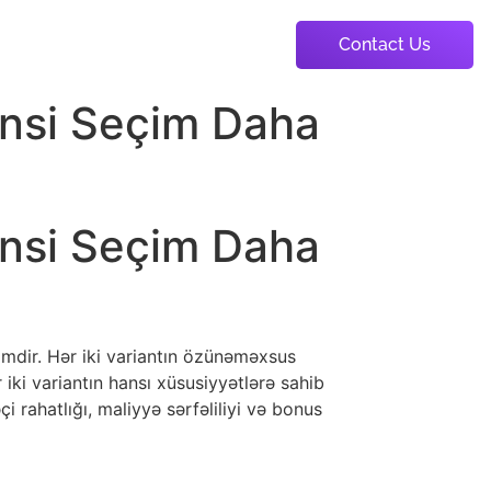
Contact Us
About Us
Portfolio
Package
ansi Seçim Daha
ansi Seçim Daha
çimdir. Hər iki variantın özünəməxsus
 iki variantın hansı xüsusiyyətlərə sahib
 rahatlığı, maliyyə sərfəliliyi və bonus