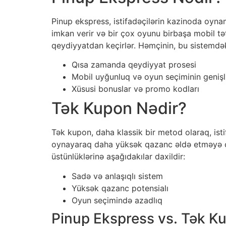
Pinup ekspress, istifadəçilərin kazinoda oyn
imkan verir və bir çox oyunu birbaşa mobil tə
qeydiyyatdan keçirlər. Həmçinin, bu sistemdəki
Qısa zamanda qeydiyyat prosesi
Mobil uyğunluq və oyun seçiminin genişl
Xüsusi bonuslar və promo kodları
Tək Kupon Nədir?
Tək kupon, daha klassik bir metod olaraq, isti
oynayaraq daha yüksək qazanc əldə etməyə çalı
üstünlüklərinə aşağıdakılar daxildir:
Sadə və anlaşıqlı sistem
Yüksək qazanc potensialı
Oyun seçimində azadlıq
Pinup Ekspress vs. Tək Ku