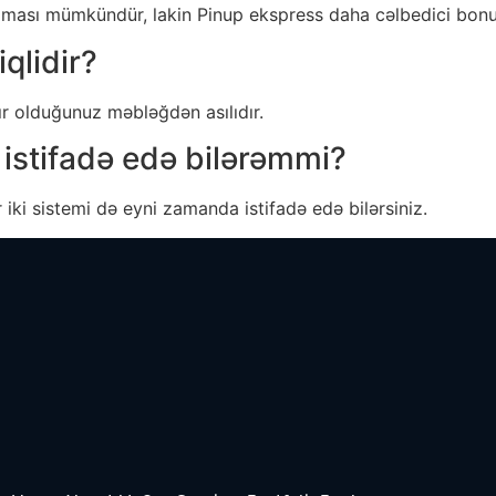
 olması mümkündür, lakin Pinup ekspress daha cəlbedici bonu
qlidir?
ır olduğunuz məbləğdən asılıdır.
ə istifadə edə bilərəmmi?
r iki sistemi də eyni zamanda istifadə edə bilərsiniz.