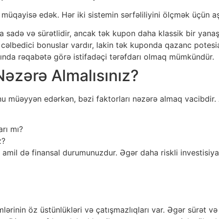
 müqayisə edək. Hər iki sistemin sərfəliliyini ölçmək üçün a
a sadə və sürətlidir, ancak tək kupon daha klassik bir yana
cəlbedici bonuslar vardır, lakin tək kuponda qazanc potesia
sında rəqabətə görə istifadəçi tərəfdarı olmaq mümkündür.
Nəzərə Almalısınız?
nu müəyyən edərkən, bəzi faktorları nəzərə almaq vacibdir. 
arı mı?
z?
amil də finansal durumunuzdur. Əgər daha riskli investisiya
inin öz üstünlükləri və çatışmazlıqları var. Əgər sürət və 