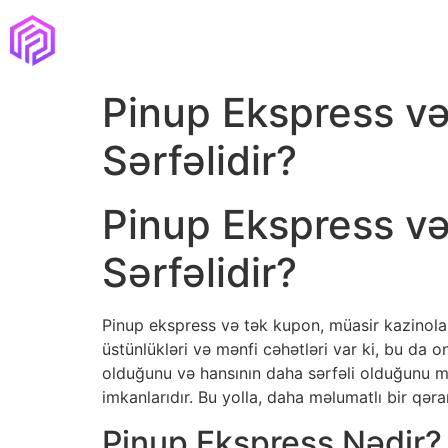
Pinup Ekspress və
Sərfəlidir?
Pinup Ekspress və
Sərfəlidir?
Pinup ekspress və tək kupon, müasir kazinolard
üstünlükləri və mənfi cəhətləri var ki, bu da 
olduğunu və hansının daha sərfəli olduğunu müz
imkanlarıdır. Bu yolla, daha məlumatlı bir qəra
Pinup Ekspress Nədir?