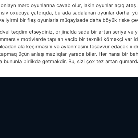
 onlayn mərc oyunlarına cavab olur, lakin oyunlar açıq atəş
ntensiv oxucuya çatdıqda, burada sadalanan oyunlar dərhal 
ya iyirmi bir fləş oyunlarla müqayisədə daha böyük riskə çevri
əl təqdim etsəydiniz, orijinalda sadə bir artan seriya və ya
 immersiv motivlərdə tapılan vacib bir texniki köməkçi var 
vvəlcədən ələ keçirməsini və əylənməsini təsəvvür edəcək xid
 tapmaq üçün anlaşılmazlıqlar yarada bilər. Hər hansı bir ba
 bununla birlikdə getməkdir. Bu, sizi çox tez artan qumar