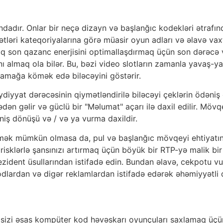
ndadır. Onlar bir neçə dizayn və başlanğıc kodekləri ətrafınd
tləri kateqoriyalarına görə müasir oyun adları və əlavə vaxtl
 son qazanc enerjisini optimallaşdırmaq üçün son dərəcə 
ını almaq ola bilər. Bu, bəzi video slotların zamanla yavaş-y
amağa kömək edə biləcəyini göstərir.
iyyat dərəcəsinin qiymətləndirilə biləcəyi çeklərin ödəniş
dən gəlir və güclü bir "Məlumat" açarı ilə daxil edilir. Mövq
niş dönüşü və / və ya vurma daxildir.
tmək mümkün olmasa da, pul və başlanğıc mövqeyi ehtiyatı
z risklərlə şansınızı artırmaq üçün böyük bir RTP-yə malik b
zident üsullarından istifadə edin. Bundan əlavə, cekpotu vur
odlardan və digər reklamlardan istifadə edərək əhəmiyyətli 
, sizi əsas kompüter kod həvəskarı oyunçuları saxlamaq üçü