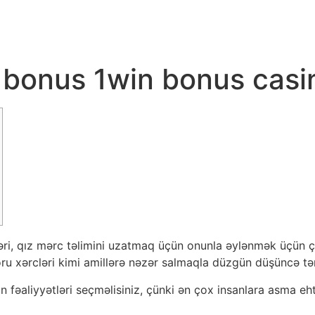
Services
bonus 1win bonus casin
ləri, qız mərc təlimini uzatmaq üçün onunla əylənmək üçün ç
ru xərcləri kimi amillərə nəzər salmaqla düzgün düşüncə tər
an fəaliyyətləri seçməlisiniz, çünki ən çox insanlara asma e