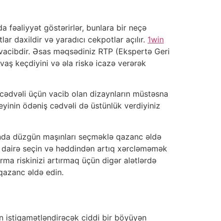
a fəaliyyət göstərirlər, bunlara bir neçə
ar daxildir və yaradıcı cekpotlar açılır.
1win
vacibdir. Əsas məqsədiniz RTP (Ekspertə Geri
avaş keçdiyini və əla riskə icazə verərək
 cədvəli üçün vacib olan dizaynların müstəsna
eyinin ödəniş cədvəli də üstünlük verdiyiniz
nda düzgün maşınları seçməklə qazanc əldə
ir dairə seçin və həddindən artıq xərcləməmək
ma riskinizi artırmaq üçün digər alətlərdə
qazanc əldə edin.
n istiqamətləndirəcək ciddi bir böyüyən