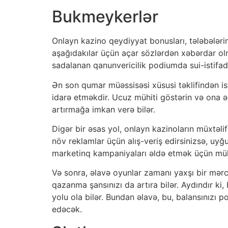
Bukmeykerlər
Onlayn kazino qeydiyyat bonusları, tələbələrin
aşağıdakılar üçün açar sözlərdən xəbərdar olma
sadalanan qanunvericilik podiumda sui-istifad
Ən son qumar müəssisəsi xüsusi təklifindən is
idarə etməkdir. Ucuz mühiti göstərin və ona ə
artırmağa imkan verə bilər.
Digər bir əsas yol, onlayn kazinoların müxtəli
növ reklamlar üçün alış-veriş edirsinizsə, uyğ
marketinq kampaniyaları əldə etmək üçün müka
Və sonra, əlavə oyunlar zamanı yaxşı bir mərc 
qazanma şansınızı da artıra bilər. Aydındır k
yolu ola bilər. Bundan əlavə, bu, balansınız
edəcək.