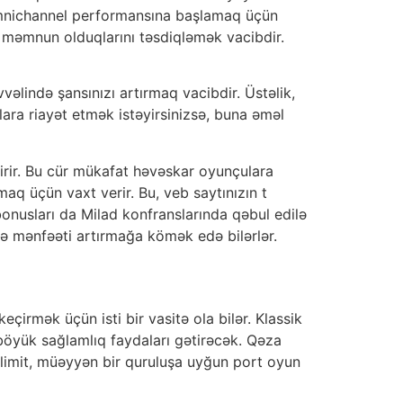
 omnichannel performansına başlamaq üçün
n məmnun olduqlarını təsdiqləmək vacibdir.
lində şansınızı artırmaq vacibdir. Üstəlik,
ara riayət etmək istəyirsinizsə, buna əməl
rir. Bu cür mükafat həvəskar oyunçulara
q üçün vaxt verir. Bu, veb saytınızın t
onusları da Milad konfranslarında qəbul edilə
və mənfəəti artırmağa kömək edə bilərlər.
çirmək üçün isti bir vasitə ola bilər. Klassik
öyük sağlamlıq faydaları gətirəcək. Qəza
ir limit, müəyyən bir quruluşa uyğun port oyun