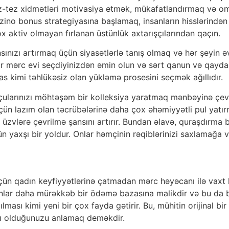
 tez-tez xidmətləri motivasiya etmək, mükafatlandırmaq və
azino bonus strategiyasına başlamaq, insanların hisslərində
ox aktiv olmayan fırlanan üstünlük axtarışçılarından qaçın.
zı artırmaq üçün siyasətlərlə tanış olmaq və hər şeyin əvvə
bir mərc evi seçdiyinizdən əmin olun və sərt qanun və qaydal
s kimi təhlükəsiz olan yükləmə prosesini seçmək ağıllıdır.
ularınızı möhtəşəm bir kolleksiya yaratmaq mənbəyinə çevi
 lazım olan təcrübələrinə daha çox əhəmiyyətli pul yatırma
zvlərə çevrilmə şansını artırır. Bundan əlavə, quraşdırma b
n yaxşı bir yoldur. Onlar həmçinin rəqiblərinizi saxlamağa 
üçün qadın keyfiyyətlərinə çatmadan mərc həyəcanı ilə vaxt ke
nlar daha mürəkkəb bir ödəmə bazasına malikdir və bu da b
ması kimi yeni bir çox fayda gətirir. Bu, mühitin orijinal b
alı olduğunuzu anlamaq deməkdir.