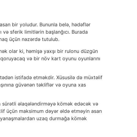
asan bir yoludur. Bununla belə, hədəflər
və sferik limitlərin başlanğıcı. Burada
amaq üçün nəzərdə tutulub.
mək olar ki, həmişə yaxşı bir rulonu düzgün
 qoruyacaq və bir növ kart oyunu oyunlarını
tədən istifadə etməkdir. Xüsusilə də müxtəlif
aşınına güvənən təkliflər və oyuna xas
aha sürətli əlaqələndirməyə kömək edəcək və
 təklif üçün maksimum dəyər əldə etməyin asan
təli yanaşmalardan uzaq durmağa kömək