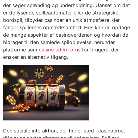
der søger spænding og underholdning. Uanset om det
er de lysende spilleautomater eller de strategiske
bordspil, tilbyder casinoer en unik atmosfære, der
fanger spillernes opmærksomhed. Hos kan du opdage
de mange aspekter af casinoverdenen og hvordan de
bidrager til den samlede spiloplevelse, herunder
platforme som
casino uden rofus
for brugere, der
ønsker en alternativ tilgang.
Den sociale interaktion, der finder sted i casinoerne,
tilføjer en ekstra dimension til oplevelsen. Spillere