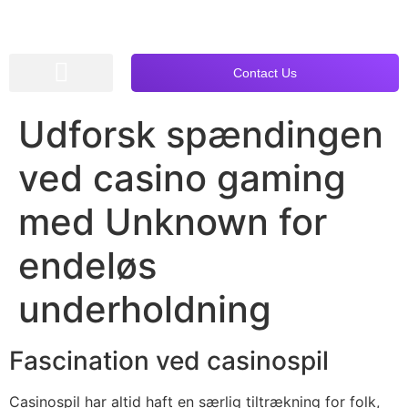
Contact Us
Udforsk spændingen
ved casino gaming
med Unknown for
endeløs
underholdning
Fascination ved casinospil
Casinospil har altid haft en særlig tiltrækning for folk,