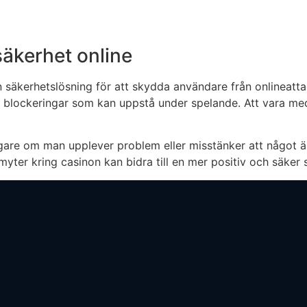
äkerhet online
 säkerhetslösning för att skydda användare från onlineatta
 blockeringar som kan uppstå under spelande. Att vara m
ägare om man upplever problem eller misstänker att något ä
 myter kring casinon kan bidra till en mer positiv och säker 