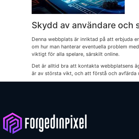
Skydd av användare och s
Denna webbplats är inriktad på att erbjuda en
om hur man hanterar eventuella problem med
viktigt för alla spelare, särskilt online.
Det är alltid bra att kontakta webbplatsens 
är av största vikt, och att förstå och avfärda