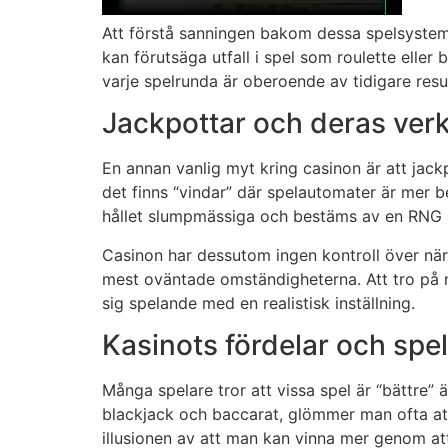
Att förstå sanningen bakom dessa spelsystem 
kan förutsäga utfall i spel som roulette eller 
varje spelrunda är oberoende av tidigare resul
Jackpottar och deras verk
En annan vanlig myt kring casinon är att jack
det finns “vindar” där spelautomater är mer be
hållet slumpmässiga och bestäms av en RNG (sl
Casinon har dessutom ingen kontroll över när
mest oväntade omständigheterna. Att tro på myt
sig spelande med en realistisk inställning.
Kasinots fördelar och spel
Många spelare tror att vissa spel är “bättre” 
blackjack och baccarat, glömmer man ofta att 
illusionen av att man kan vinna mer genom att 