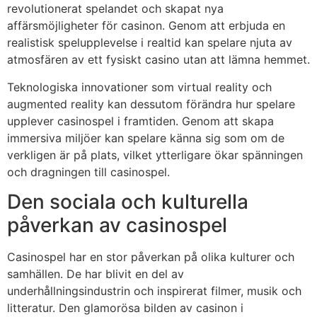
revolutionerat spelandet och skapat nya
affärsmöjligheter för casinon. Genom att erbjuda en
realistisk spelupplevelse i realtid kan spelare njuta av
atmosfären av ett fysiskt casino utan att lämna hemmet.
Teknologiska innovationer som virtual reality och
augmented reality kan dessutom förändra hur spelare
upplever casinospel i framtiden. Genom att skapa
immersiva miljöer kan spelare känna sig som om de
verkligen är på plats, vilket ytterligare ökar spänningen
och dragningen till casinospel.
Den sociala och kulturella
påverkan av casinospel
Casinospel har en stor påverkan på olika kulturer och
samhällen. De har blivit en del av
underhållningsindustrin och inspirerat filmer, musik och
litteratur. Den glamorösa bilden av casinon i