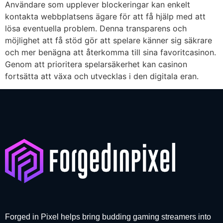
Användare som upplever blockeringar kan enkelt
kontakta webbplatsens ägare för att få hjälp med att
lösa eventuella problem. Denna transparens och
möjlighet att få stöd gör att spelare känner sig säkrare
och mer benägna att återkomma till sina favoritcasinon.
Genom att prioritera spelarsäkerhet kan casinon
fortsätta att växa och utvecklas i den digitala eran.
Forged in Pixel helps bring budding gaming streamers into