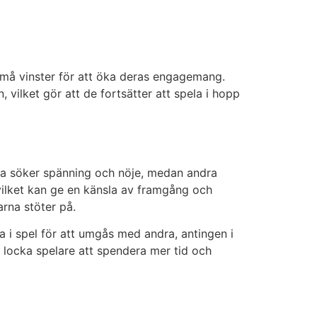
små vinster för att öka deras engagemang.
, vilket gör att de fortsätter att spela i hopp
ånga söker spänning och nöje, medan andra
vilket kan ge en känsla av framgång och
arna stöter på.
a i spel för att umgås med andra, antingen i
 locka spelare att spendera mer tid och