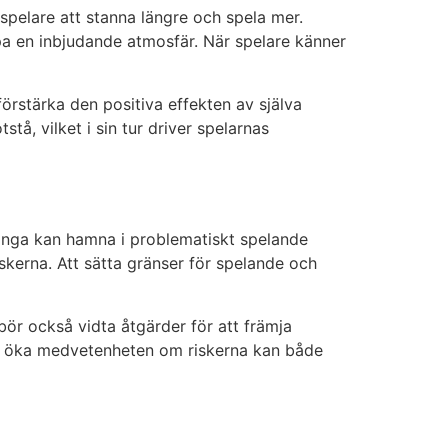
spelare att stanna längre och spela mer.
kapa en inbjudande atmosfär. När spelare känner
örstärka den positiva effekten av själva
tå, vilket i sin tur driver spelarnas
Många kan hamna i problematiskt spelande
iskerna. Att sätta gränser för spelande och
ör också vidta åtgärder för att främja
att öka medvetenheten om riskerna kan både