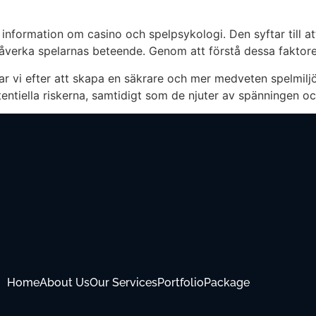
 information om casino och spelpsykologi. Den syftar till 
verka spelarnas beteende. Genom att förstå dessa faktorer
ar vi efter att skapa en säkrare och mer medveten spelmiljö
entiella riskerna, samtidigt som de njuter av spänningen oc
Home
About Us
Our Services
Portfolio
Package