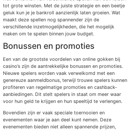
tot grote winsten. Met de juiste strategie en een beetje
geluk kun je je bankroll aanzienlijk laten groeien. Wat
maakt deze spellen nog spannender zijn de
verschillende inzetmogelijkheden, die het mogelijk
maken om te spelen binnen jouw budget.
Bonussen en promoties
Een van de grootste voordelen van online gokken bij
casino’s zijn de aantrekkelijke bonussen en promoties.
Nieuwe spelers worden vaak verwelkomd met een
genereuze aanmeldbonus, terwijl trouwe spelers kunnen
profiteren van regelmatige promoties en cashback-
aanbiedingen. Dit stelt spelers in staat om meer waar
voor hun geld te krijgen en hun speeltijd te verlengen.
Bovendien zijn er vaak speciale toernooien en
evenementen waar je aan deel kunt nemen. Deze
evenementen bieden niet alleen spannende prijzen,