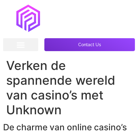
Contact Us
Verken de
spannende wereld
van casino’s met
Unknown
De charme van online casino’s