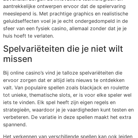
aantrekkelijke ontwerpen ervoor dat de spelervaring
meeslepend is. Met prachtige graphics en realistische
geluidseffecten voel je je echt ondergedompeld in de
sfeer van een fysiek casino, allemaal zonder dat je je
huis hoeft te verlaten.
Spelvariëteiten die je niet wilt
missen
Bij online casino’s vind je talloze spelvariëteiten die
ervoor zorgen dat er altijd iets nieuws te ontdekken
valt. Van populaire spellen zoals blackjack en roulette
tot unieke, thematische slots, er is voor elke speler wel
iets te vinden. Elk spel heeft zijn eigen regels en
strategieën, waardoor je je vaardigheden kunt testen en
verbeteren. De variatie in deze spellen maakt het extra
spannend.
Het verkennen van verschillende spellen kan ook leiden