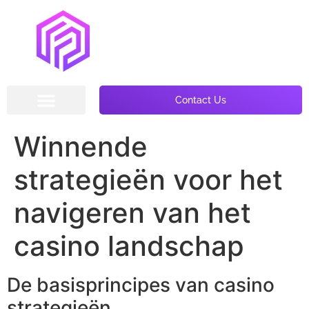
Contact Us
Winnende
strategieën voor het
navigeren van het
casino landschap
De basisprincipes van casino
strategieën