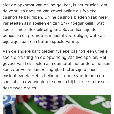
Met de opkomst van online gokken, is het cruciaal om
de voor- en nadelen van zowel online als fysieke
casino’s te begrijpen. Online casino’s bieden vaak meer
variëteiten aan spellen en zijn 24/7 toegankelijk, wat
spelers meer flexibiliteit geeft. Bovendien zijn de
bonussen en promoties meestal voordeliger, wat kan
bijdragen aan een betere speelervaring.
Aan de andere kant bieden fysieke casino’s een unieke
sociale ervaring en de opwinding van live spellen. Het
gevoel van het spelen aan een tafel met andere mensen
kan voor velen een belangrijke factor zijn bij hun
casinobezoek. Het is belangrijk om je voorkeuren en
speelstijl in overweging te nemen bij het kiezen tussen
deze twee opties.