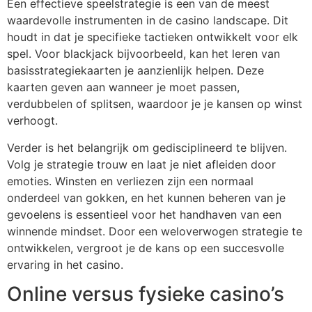
Een effectieve speelstrategie is een van de meest
waardevolle instrumenten in de casino landscape. Dit
houdt in dat je specifieke tactieken ontwikkelt voor elk
spel. Voor blackjack bijvoorbeeld, kan het leren van
basisstrategiekaarten je aanzienlijk helpen. Deze
kaarten geven aan wanneer je moet passen,
verdubbelen of splitsen, waardoor je je kansen op winst
verhoogt.
Verder is het belangrijk om gedisciplineerd te blijven.
Volg je strategie trouw en laat je niet afleiden door
emoties. Winsten en verliezen zijn een normaal
onderdeel van gokken, en het kunnen beheren van je
gevoelens is essentieel voor het handhaven van een
winnende mindset. Door een weloverwogen strategie te
ontwikkelen, vergroot je de kans op een succesvolle
ervaring in het casino.
Online versus fysieke casino’s