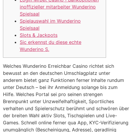
inoffizieller mitarbeiter Wunderino
Spielsaal
Spielauswahl im Wunderino
Spielsaal
Slots & Jackpots
Sic erkennst du diese echte
Wunderino S.
Welches Wunderino Erreichbar Casino richtet sich
bewusst an den deutschen Umschlagplatz unter
anderem bietet ganz Funktionen ferner Inhalte rundum
unter Deutsch – bei ihr Anmeldung solange bis zum
Hilfe. Welches Portal sei pro seinen strengen
Brennpunkt unter Unzweifelhaftigkeit, Sportliches
verhalten und Spielerschutz berühmt und schwören über
der breiten Wahl aktiv Slots, Tischspielen und Live-
Games.
Schnell online ferner qua App, KYC-Verifizierung
unumgänglich (Bescheinigung, Adresse), geradlinig