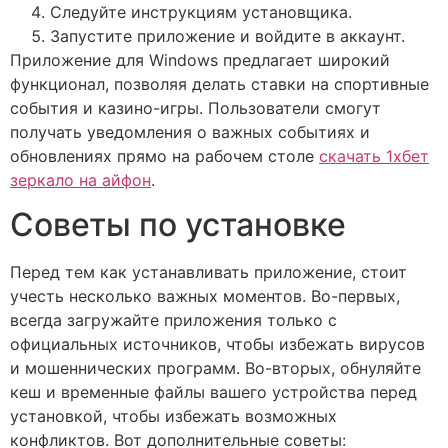
Следуйте инструкциям установщика.
Запустите приложение и войдите в аккаунт.
Приложение для Windows предлагает широкий
функционал, позволяя делать ставки на спортивные
события и казино-игры. Пользователи смогут
получать уведомления о важных событиях и
обновлениях прямо на рабочем столе
скачать 1хбет
зеркало на айфон
.
Советы по установке
Перед тем как устанавливать приложение, стоит
учесть несколько важных моментов. Во-первых,
всегда загружайте приложения только с
официальных источников, чтобы избежать вирусов
и мошеннических программ. Во-вторых, обнуляйте
кеш и временные файлы вашего устройства перед
установкой, чтобы избежать возможных
конфликтов. Вот дополнительные советы: