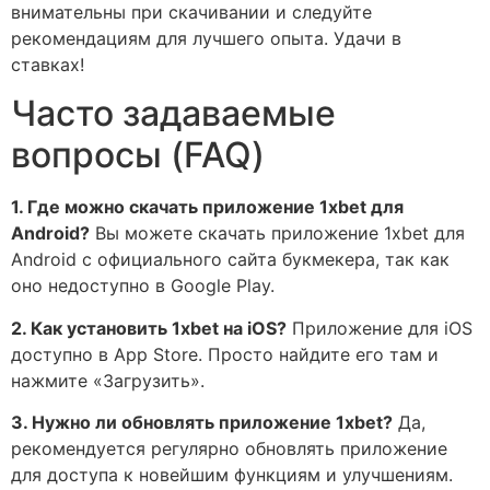
внимательны при скачивании и следуйте
рекомендациям для лучшего опыта. Удачи в
ставках!
Часто задаваемые
вопросы (FAQ)
1. Где можно скачать приложение 1xbet для
Android?
Вы можете скачать приложение 1xbet для
Android с официального сайта букмекера, так как
оно недоступно в Google Play.
2. Как установить 1xbet на iOS?
Приложение для iOS
доступно в App Store. Просто найдите его там и
нажмите «Загрузить».
3. Нужно ли обновлять приложение 1xbet?
Да,
рекомендуется регулярно обновлять приложение
для доступа к новейшим функциям и улучшениям.