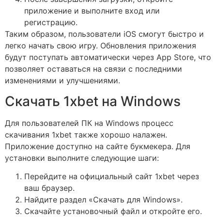
приложение и выполните вход или
регистрацию.
Таким образом, пользователи iOS смогут быстро и
легко начать свою игру. Обновления приложения
будут поступать автоматически через App Store, что
позволяет оставаться на связи с последними
изменениями и улучшениями.
Скачать 1xbet на Windows
Для пользователей ПК на Windows процесс
скачивания 1xbet также хорошо налажен.
Приложение доступно на сайте букмекера. Для
установки выполните следующие шаги:
Перейдите на официальный сайт 1xbet через
ваш браузер.
Найдите раздел «Скачать для Windows».
Скачайте установочный файл и откройте его.