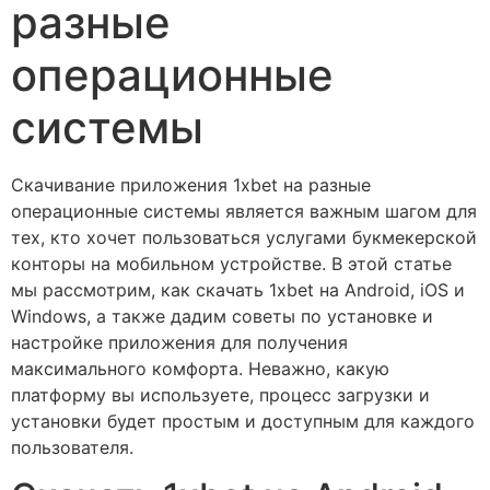
разные
операционные
системы
Скачивание приложения 1xbet на разные
операционные системы является важным шагом для
тех, кто хочет пользоваться услугами букмекерской
конторы на мобильном устройстве. В этой статье
мы рассмотрим, как скачать 1xbet на Android, iOS и
Windows, а также дадим советы по установке и
настройке приложения для получения
максимального комфорта. Неважно, какую
платформу вы используете, процесс загрузки и
установки будет простым и доступным для каждого
пользователя.