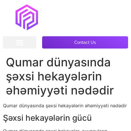
Contact Us
Qumar dünyasında
şəxsi hekayələrin
əhəmiyyəti nədədir
Qumar dünyasında şəxsi hekayələrin əhəmiyyəti nədədir
Şəxsi hekayələrin gücü
Qumar dünyasında şəxsi hekayələr, oyunçuların