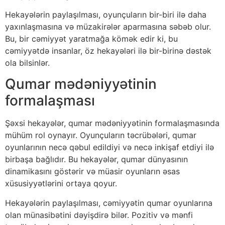
Hekayələrin paylaşılması, oyunçuların bir-biri ilə daha
yaxınlaşmasına və müzakirələr aparmasına səbəb olur.
Bu, bir cəmiyyət yaratmağa kömək edir ki, bu
cəmiyyətdə insanlar, öz hekayələri ilə bir-birinə dəstək
ola bilsinlər.
Qumar mədəniyyətinin
formalaşması
Şəxsi hekayələr, qumar mədəniyyətinin formalaşmasında
mühüm rol oynayır. Oyunçuların təcrübələri, qumar
oyunlarının necə qəbul edildiyi və necə inkişaf etdiyi ilə
birbaşa bağlıdır. Bu hekayələr, qumar dünyasının
dinamikasını göstərir və müasir oyunların əsas
xüsusiyyətlərini ortaya qoyur.
Hekayələrin paylaşılması, cəmiyyətin qumar oyunlarına
olan münasibətini dəyişdirə bilər. Pozitiv və mənfi